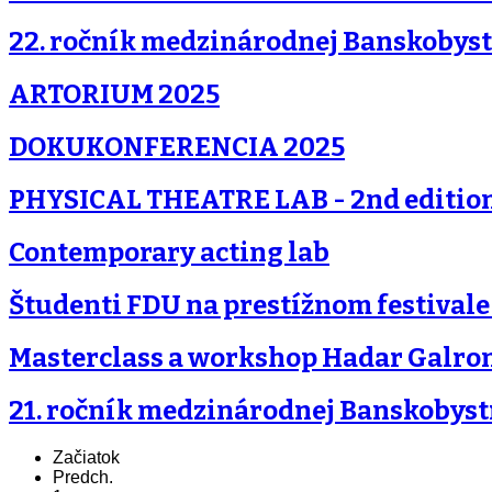
22. ročník medzinárodnej Banskobystr
ARTORIUM 2025
DOKUKONFERENCIA 2025
PHYSICAL THEATRE LAB - 2nd editio
Contemporary acting lab
Študenti FDU na prestížnom festivale
Masterclass a workshop Hadar Galro
21. ročník medzinárodnej Banskobystr
Začiatok
Predch.