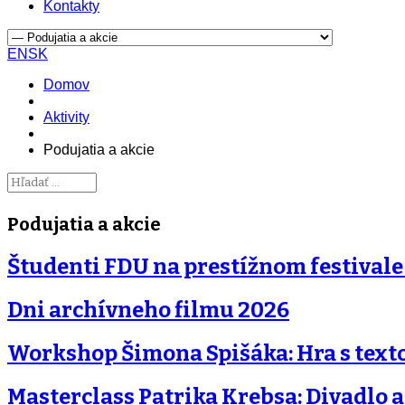
Kontakty
EN
SK
Domov
Aktivity
Podujatia a akcie
Podujatia a akcie
Študenti FDU na prestížnom festivale
Dni archívneho filmu 2026
Workshop Šimona Spišáka: Hra s texto
Masterclass Patrika Krebsa: Divadlo 