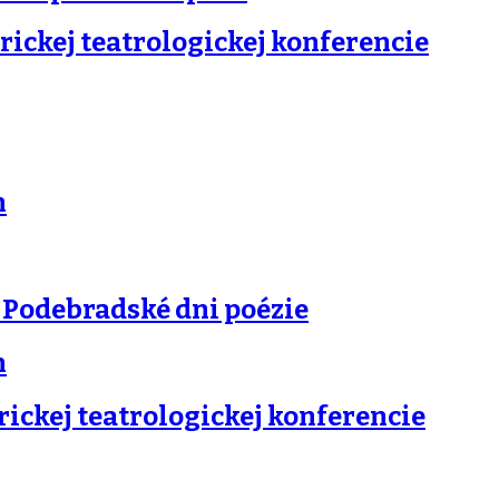
ickej teatrologickej konferencie
n
 Podebradské dni poézie
n
ickej teatrologickej konferencie