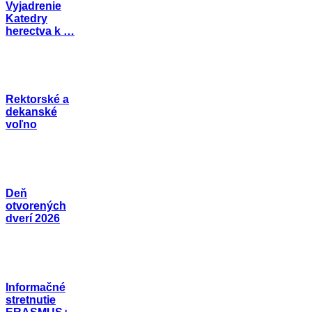
Vyjadrenie
Katedry
herectva k …
Rektorské a
dekanské
voľno
Deň
otvorených
dverí 2026
Informačné
stretnutie