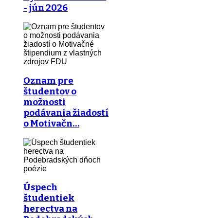
- jún 2026
Oznam pre
študentov o
možnosti
podávania žiadostí
o Motivačn…
Úspech
študentiek
herectva na