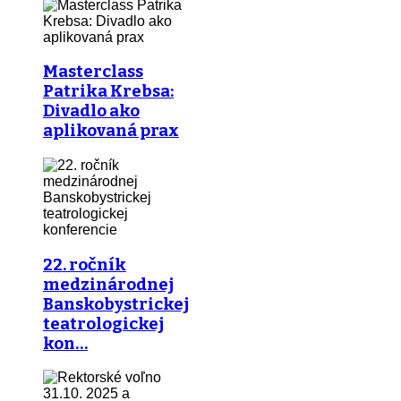
Masterclass
Patrika Krebsa:
Divadlo ako
aplikovaná prax
22. ročník
medzinárodnej
Banskobystrickej
teatrologickej
kon…