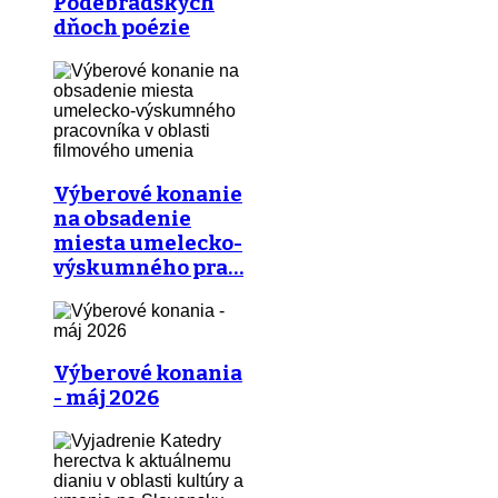
Podebradských
dňoch poézie
Výberové konanie
na obsadenie
miesta umelecko-
výskumného pra…
Výberové konania
- máj 2026