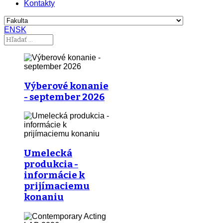
Kontakty
EN
SK
Výberové konanie
- september 2026
Umelecká
produkcia -
informácie k
prijímaciemu
konaniu