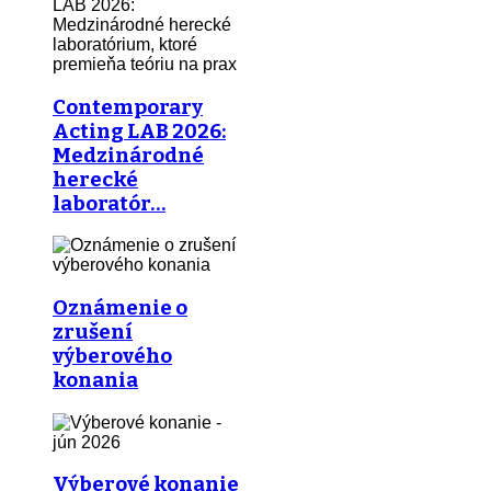
Contemporary
Acting LAB 2026:
Medzinárodné
herecké
laboratór…
Oznámenie o
zrušení
výberového
konania
Výberové konanie