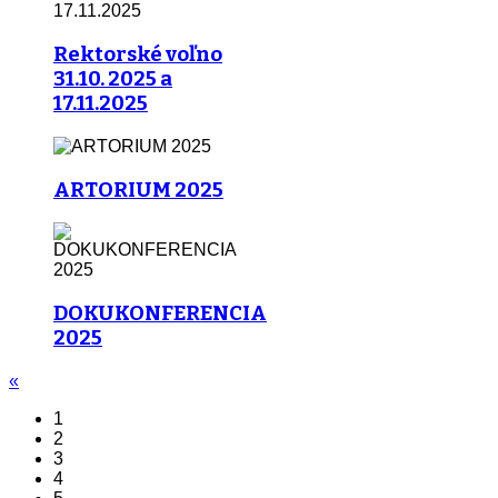
Rektorské voľno
31.10. 2025 a
17.11.2025
ARTORIUM 2025
DOKUKONFERENCIA
2025
«
1
2
3
4