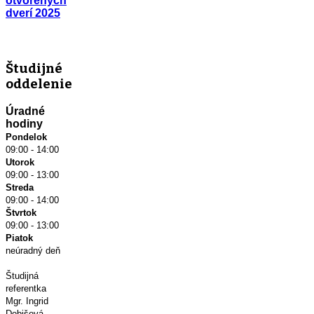
otvorených
dverí 2025
Študijné
oddelenie
Úradné
hodiny
Pondelok
09:00 - 14:00
Utorok
09:00 - 13:00
Streda
09:00 - 14:00
Štvrtok
09:00 - 13:00
Piatok
neúradný deň
Študijná
referentka
Mgr. Ingrid
Dobišová