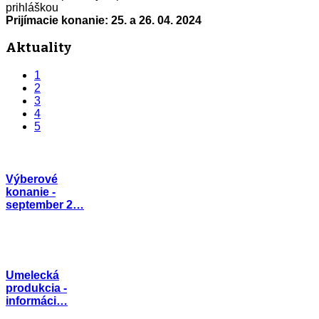
prihláškou
Prijímacie konanie: 25. a 26. 04. 2024
Aktuality
1
2
3
4
5
Výberové
konanie -
september 2…
Umelecká
produkcia -
informáci…