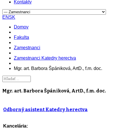
Kontakty
EN
SK
Domov
Fakulta
Zamestnanci
Zamestnanci Katedry herectva
Mgr. art. Barbora Špániková, ArtD., f.m. doc.
Mgr. art. Barbora Špániková, ArtD., f.m. doc.
Odborný asistent Katedry herectva
Kancelária: