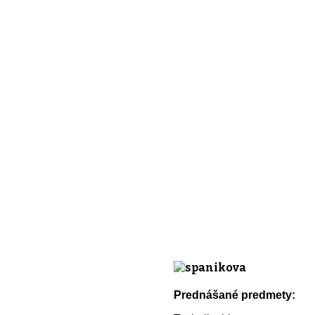
Prednášané predmety: