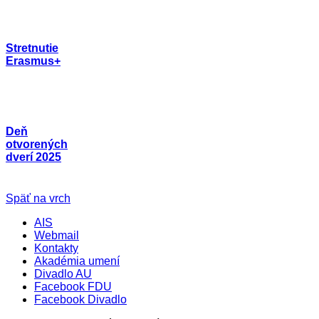
Stretnutie
Erasmus+
Deň
otvorených
dverí 2025
Späť na vrch
AIS
Webmail
Kontakty
Akadémia umení
Divadlo AU
Facebook FDU
Facebook Divadlo