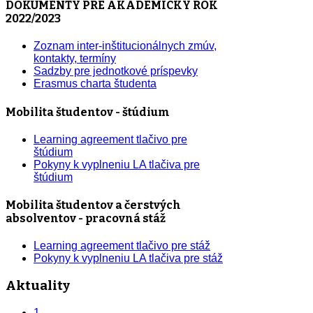
DOKUMENTY PRE AKADEMICKÝ ROK
2022/2023
Zoznam inter-inštitucionálnych zmúv,
kontakty, termíny
Sadzby pre jednotkové príspevky
Erasmus charta študenta
Mobilita študentov - štúdium
Learning agreement tlačivo pre
štúdium
Pokyny k vyplneniu LA tlačiva pre
štúdium
Mobilita študentov a čerstvých
absolventov - pracovná stáž
Learning agreement tlačivo pre stáž
Pokyny k vyplneniu LA tlačiva pre stáž
Aktuality
1