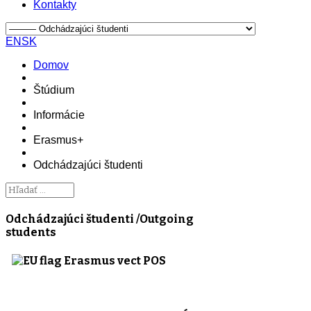
Kontakty
EN
SK
Domov
Štúdium
Informácie
Erasmus+
Odchádzajúci študenti
Odchádzajúci študenti /Outgoing
students