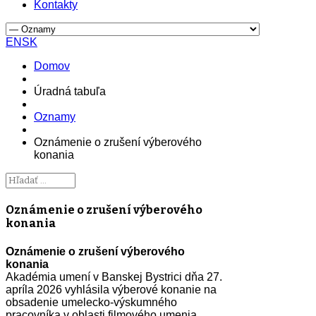
Kontakty
EN
SK
Domov
Úradná tabuľa
Oznamy
Oznámenie o zrušení výberového
konania
Oznámenie o zrušení výberového
konania
Oznámenie o zrušení výberového
konania
Akadémia umení v Banskej Bystrici dňa 27.
apríla 2026 vyhlásila výberové konanie na
obsadenie umelecko-výskumného
pracovníka v oblasti filmového umenia