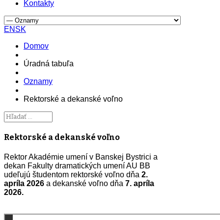
Kontakty
EN
SK
Domov
Úradná tabuľa
Oznamy
Rektorské a dekanské voľno
Rektorské a dekanské voľno
Rektor Akadémie umení v Banskej Bystrici a
dekan Fakulty dramatických umení AU BB
udeľujú študentom rektorské voľno dňa
2.
apríla 2026
a dekanské voľno dňa
7. apríla
2026.