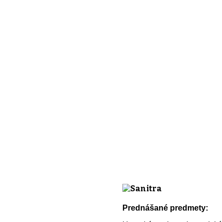
Prednášané predmety: