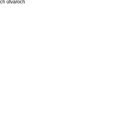
ých útvaroch