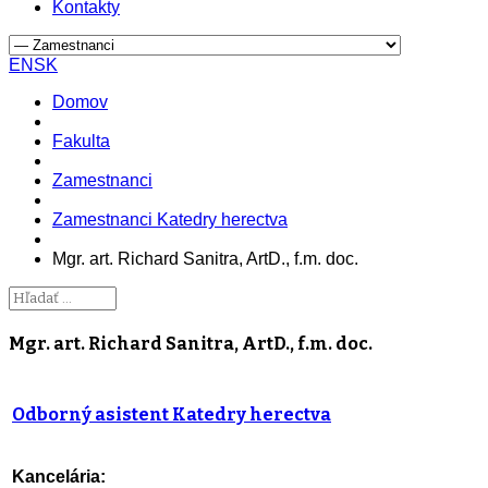
Kontakty
EN
SK
Domov
Fakulta
Zamestnanci
Zamestnanci Katedry herectva
Mgr. art. Richard Sanitra, ArtD., f.m. doc.
Mgr. art. Richard Sanitra, ArtD., f.m. doc.
Odborný asistent Katedry herectva
Kancelária: