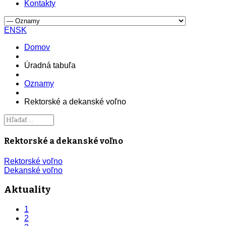
Kontakty
EN
SK
Domov
Úradná tabuľa
Oznamy
Rektorské a dekanské voľno
Rektorské a dekanské voľno
Rektorské voľno
Dekanské voľno
Aktuality
1
2