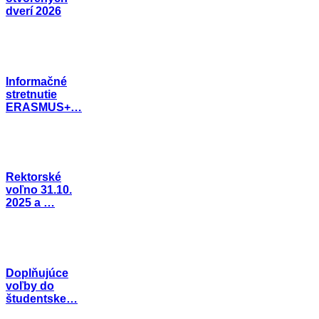
dverí 2026
Informačné
stretnutie
ERASMUS+…
Rektorské
voľno 31.10.
2025 a …
Doplňujúce
voľby do
študentske…