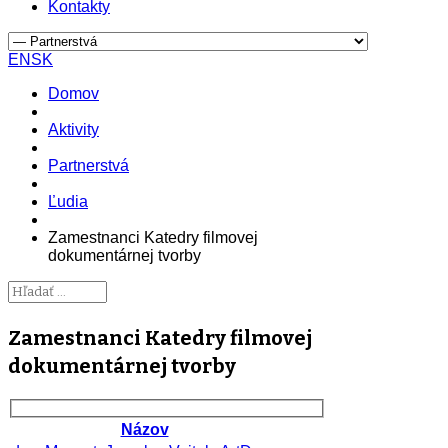
Kontakty
EN
SK
Domov
Aktivity
Partnerstvá
Ľudia
Zamestnanci Katedry filmovej
dokumentárnej tvorby
Zamestnanci Katedry filmovej
dokumentárnej tvorby
Názov