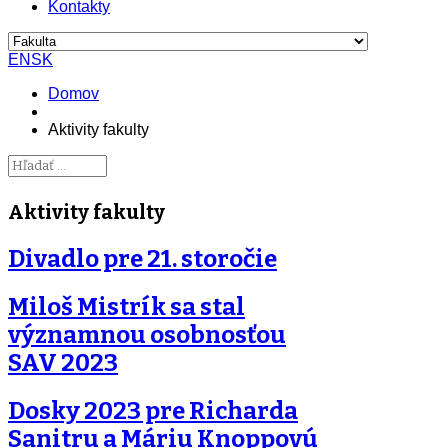
Kontakty
EN
SK
Domov
Aktivity fakulty
Aktivity fakulty
Divadlo pre 21. storočie
Miloš Mistrík sa stal
významnou osobnosťou
SAV 2023
Dosky 2023 pre Richarda
Sanitru a Máriu Knoppovú