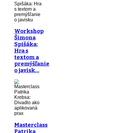
Workshop
Šimona
Spišáka:
Hra s
textom a
premýšľanie
o javisk…
Masterclass
Patrika