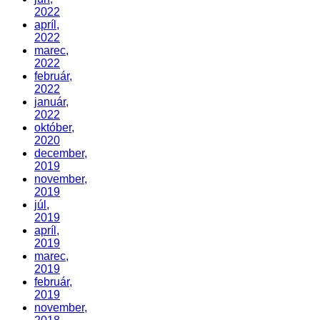
2022
apríl,
2022
marec,
2022
február,
2022
január,
2022
október,
2020
december,
2019
november,
2019
júl,
2019
apríl,
2019
marec,
2019
február,
2019
november,