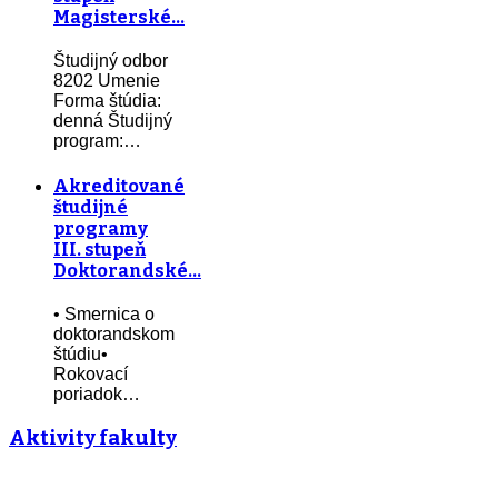
Magisterské…
Študijný odbor
8202 Umenie
Forma štúdia:
denná Študijný
program:…
Akreditované
študijné
programy
III. stupeň
Doktorandské…
• Smernica o
doktorandskom
štúdiu•
Rokovací
poriadok…
Aktivity fakulty