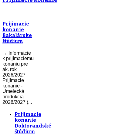
Prijímacie
konanie
Bakalárske
štúdium
→ Informácie
k prijímaciemu
konaniu pre
ak. rok
2026/2027
Prijímacie
konanie -
Umelecká
produkcia
2026/2027 (...
Prijímacie
konanie
Doktorandské
štúdium