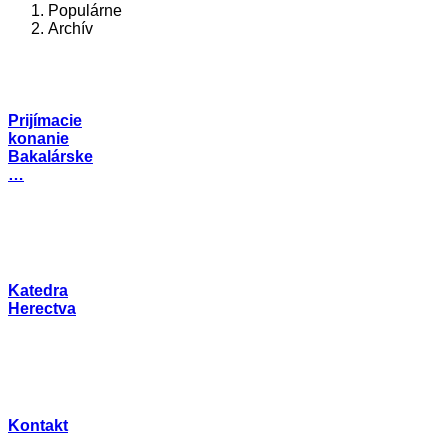
Populárne
Archív
Prijímacie
konanie
Bakalárske
…
Katedra
Herectva
Kontakt