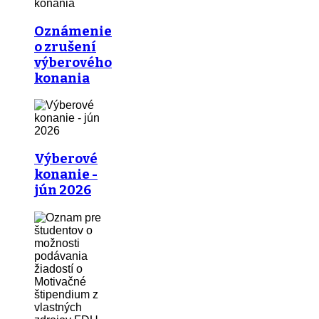
Oznámenie
o zrušení
výberového
konania
Výberové
konanie -
jún 2026