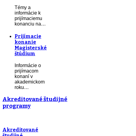
Témy a
informácie k
prijímaciemu
konanciu na…
Prijímacie
konanie
Magisterské
štúdium
Informácie o
prijímacom
konaní v
akademickom
roku…
Akreditované študijné
programy
Akreditované
študijné