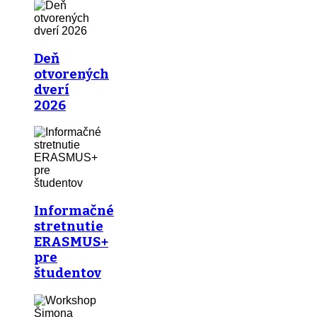
Deň
otvorených
dverí
2026
Informačné
stretnutie
ERASMUS+
pre
študentov