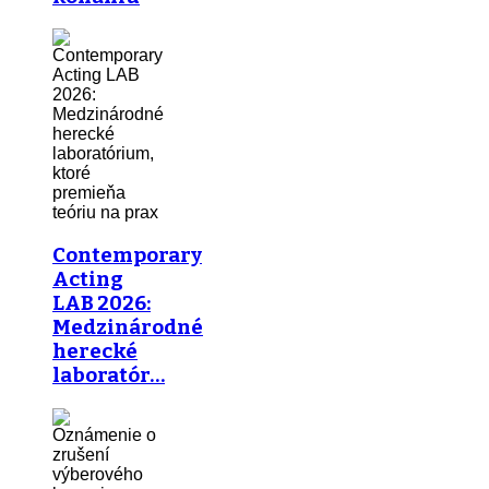
Contemporary
Acting
LAB 2026:
Medzinárodné
herecké
laboratór…